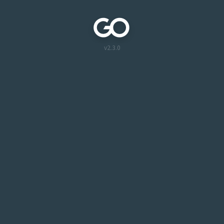
v2.3.0